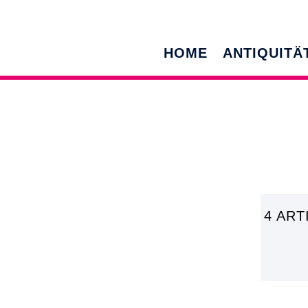
HOME
ANTIQUITÄ
4 AR