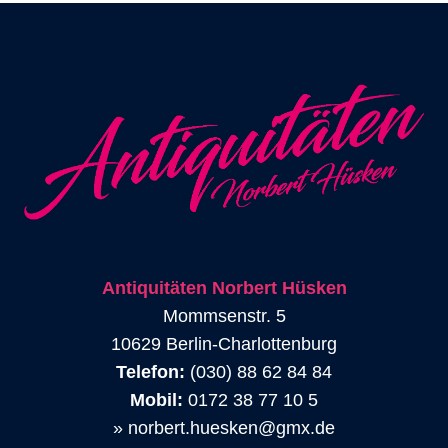
Antiquitäten Norbert Hüsken
Mommsenstr. 5
10629 Berlin-Charlottenburg
Telefon:
(030) 88 62 84 84
Mobil:
0172 38 77 10 5
»
norbert.huesken@gmx.de