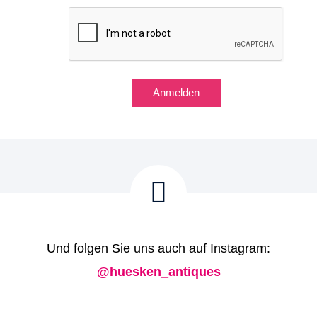
Anmelden
Und folgen Sie uns auch auf Instagram:
@huesken_antiques