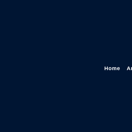
Home
A