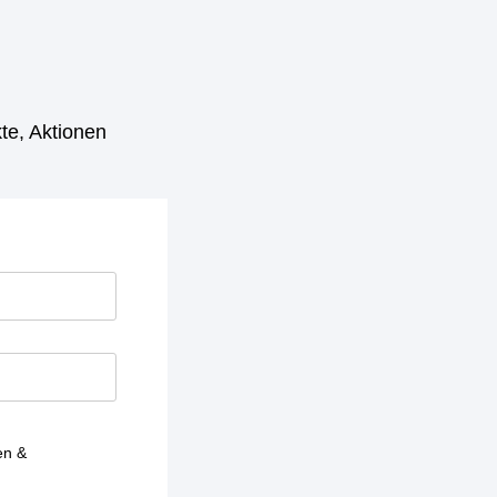
te, Aktionen
en &