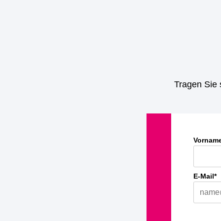
Tragen Sie 
Vornam
E-Mail*