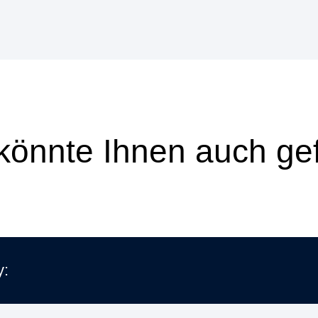
könnte Ihnen auch gef
y: