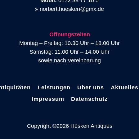
Mobil:
0172 38 77 10 5
»
norbert.huesken@gmx.de
Öffnungszeiten
Montag – Freitag: 10.30 Uhr – 18.00 Uhr
Samstag: 11.00 Uhr – 14.00 Uhr
sowie nach Vereinbarung
ntiquitäten
Leistungen
Über uns
Aktuelles
Impressum
Datenschutz
Copyright ©2026 Hüsken Antiques