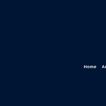
Home
A